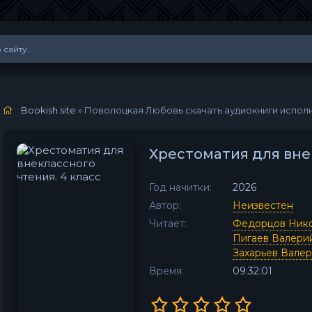
Bookish.site
» Поволоцкая Любовь скачать аудиокниги испол
Хрестоматия для вне
Год начитки:
2026
Автор:
Неизвестен
Читает:
Федорцов Ник
Пигаев Валери
Захарьев Вале
Время:
09:32:01