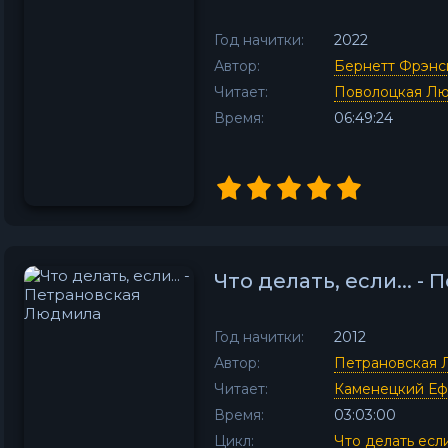
Год начитки:
2022
Автор:
Бернетт Фрэнс
Читает:
Поволоцкая Л
Время:
06:49:24
Что делать, если... 
Год начитки:
2012
Автор:
Петрановская
Читает:
Каменецкий Е
Время:
03:03:00
Цикл:
Что делать если.