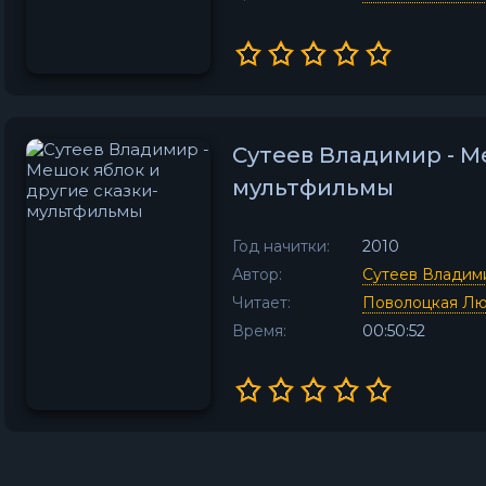
Сутеев Владимир - М
мультфильмы
Год начитки:
2010
Автор:
Сутеев Владим
Читает:
Поволоцкая Л
Время:
00:50:52