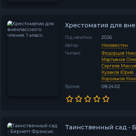
Хрестоматия для внек
Год начитки:
2026
Автор:
Неизвестен
Читает:
Федорцов Ник
Мартьянов Оле
Сергеев Макси
Кузаков Юрий
,
Корольков Кон
Время:
08:24:02
Таинственный сад - 