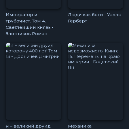
Император и
Люди как боги - Уэллс
трубочист. Том 4.
Герберт
Светлейший князь -
Злотников Роман
Я – великий друид
Механика