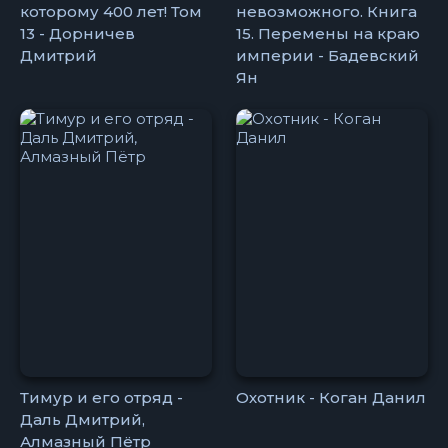
которому 400 лет! Том
невозможного. Книга
13 - Дорничев
15. Перемены на краю
Дмитрий
империи - Бадевский
Ян
Тимур и его отряд -
Охотник - Коган Данил
Даль Дмитрий,
Алмазный Пётр