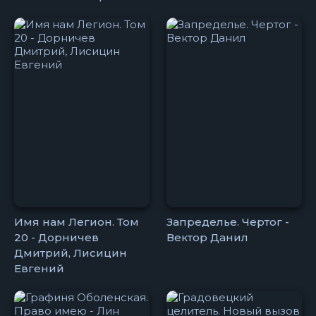
Имя нам Легион. Том
Запределье. Чертог -
20 - Дорничев
Вектор Данил
Дмитрий, Лисицин
Евгений