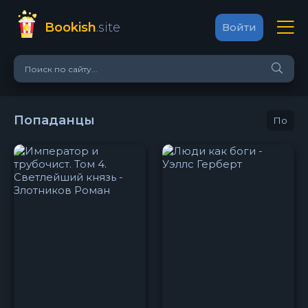
Bookish
.site
Войти
Попаданцы