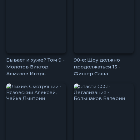
Бывает и хуже? Том 9 -
90-е: Шоу должно
Молотов Виктор,
продолжаться 15 -
Алмазов Игорь
Фишер Саша