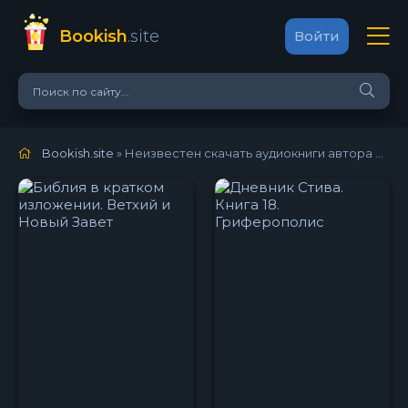
Bookish
.site
Войти
Bookish.site
» Неизвестен скачать аудиокниги автора онлайн