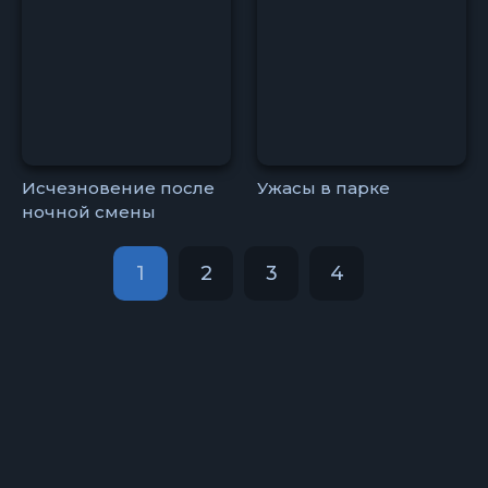
Исчезновение после
Ужасы в парке
ночной смены
1
2
3
4