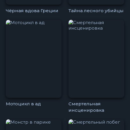
Чёрная вдова Греции
Тайна лесного убийцы
Мотоцикл в ад
Смертельная
инсценировка