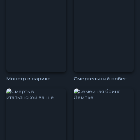
Монстр в парике
Смертельный побег