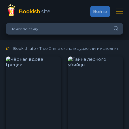
Bookish
.site
Войти
Bookish.site
» True Crime скачать аудиокниги исполнителя онлайн