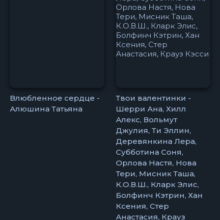
Влюбленное сердце -
Твои валентинки -
Алюшина Татьяна
Шерри Ана, Хилл
Алекс, Вольмут
Джулия, Ти Эллин,
Деревянкина Лера,
Субботина Соня,
Орлова Настя, Нова
Тери, Мисник Таша,
К.О.В.Ш., Кларк Элис,
Болфинч Кэтрин, Хан
Ксения, Стер
Анастасия, Крауз