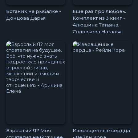
Ботаник на рыбалке -
Еще раз про любовь.
Донцова Дарья
Комплект из 3 книг -
Алюшина Татьяна,
Соловьева Наталья
Взрослый Я? Моя
Извращенные сердца
стратегия на будущее.
- Рейли Кора