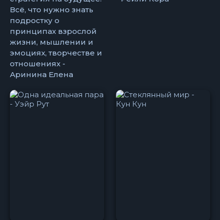
Всё, что нужно знать
подростку о
принципах взрослой
жизни, мышлении и
эмоциях, творчестве и
отношениях -
Аринина Елена