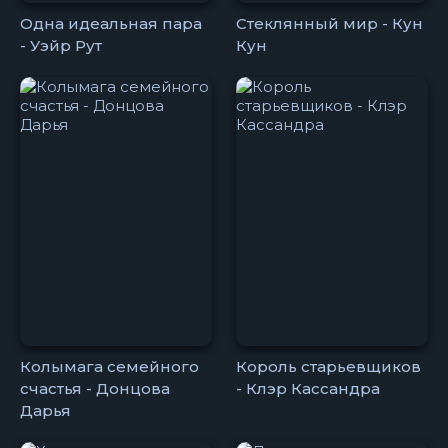
Одна идеальная пара
Стеклянный мир - Кун
- Уэйр Рут
Кун
Колымага семейного
Король старьевщиков
счастья - Донцова
- Клэр Кассандра
Дарья