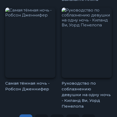
Самая тёмная ночь -
Руководство по
Робсон Дженнифер
соблазнению
девушки на одну ночь
- Киланд Ви, Уорд
Пенелопа