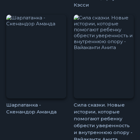
Кэсси
Шарлатанка -
Сила сказки. Новые
Скенандор Аманда
истории, которые
помогают ребенку
обрести уверенность
и внутреннюю опору -
Вайаканти Анита