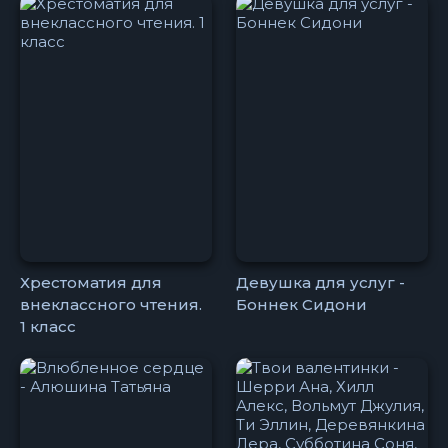
Хрестоматия для
Девушка для услуг -
внеклассного чтения.
Боннек Сидони
1 класс