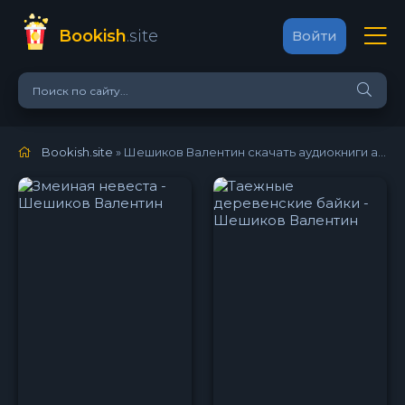
Bookish
.site
Войти
Bookish.site
» Шешиков Валентин скачать аудиокниги автора онлайн