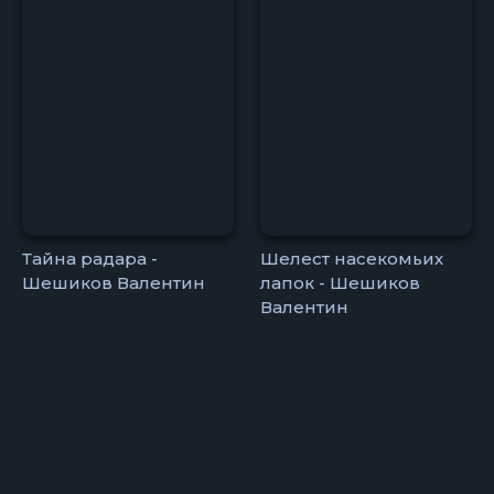
Тайна радара -
Шелест насекомьих
Шешиков Валентин
лапок - Шешиков
Валентин