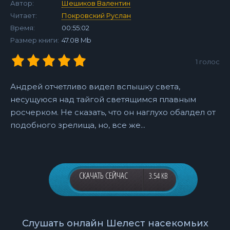
Автор:
Шешиков Валентин
Читает:
Покровский Руслан
Время:
00:55:02
Размер книги:
47.08 Mb
1
голос
Андрей отчетливо видел вспышку света,
несущуюся над тайгой светящимся плавным
росчерком. Не сказать, что он наглухо обалдел от
подобного зрелища, но, все же...
СКАЧАТЬ СЕЙЧАС
3.54 KB
Слушать онлайн Шелест насекомьих