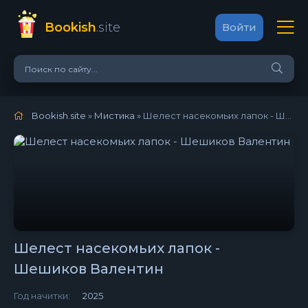
Bookish
.site
Войти
Bookish.site
»
Мистика
» Шелест насекомьих лапок - Шешиков Валентин
Шелест насекомьих лапок -
Шешиков Валентин
Год начитки:
2025