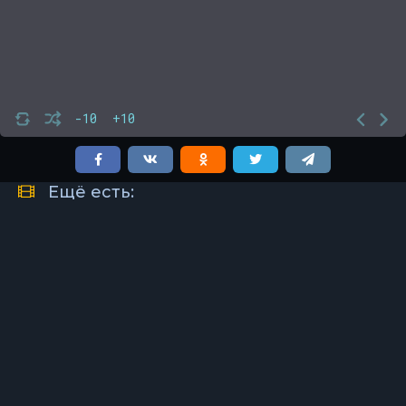
-10
+10
Ещё есть: