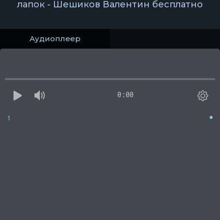
лапок - Шешиков Валентин бесплатно
Аудиоплеер
0:00
1