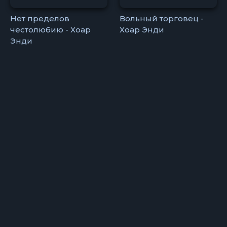
Нет пределов
Вольный торговец -
честолюбию - Хоар
Хоар Энди
Энди