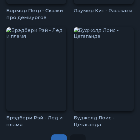
Бормор Петр - Сказки
Лаумер Кит - Рассказы
про демиургов
Брэдбери Рэй - Лед и
Буджолд Лоис -
пламя
Цетаганда