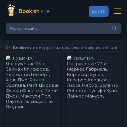
Bookish
.site
Войти
Bookish.site
» digig скачать аудиокниги исполнителя онлайн