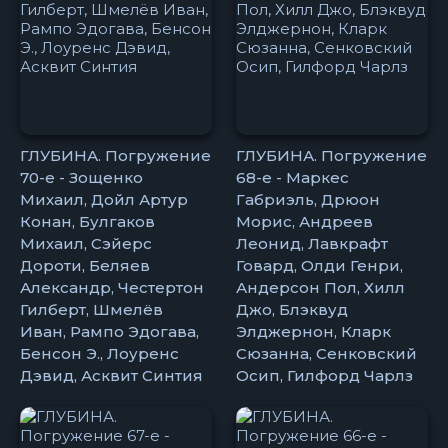
ГЛУБИНА. Погружение
ГЛУБИНА. Погружение
70-е - Зощенко
68-е - Маркес
Михаил, Дойл Артур
Габриэль, Дрюон
Конан, Булгаков
Морис, Андреев
Михаил, Сэйерс
Леонид, Лавкрафт
Дороти, Беляев
Говард, Олди Генри,
Александр, Честертон
Андерсон Пол, Хилл
Гилберт, Шмелёв
Джо, Блэквуд
Иван, Рампо Эдогава,
Элджернон, Кларк
Бенсон Э., Лоуренс
Сюзанна, Сенковский
Дэвид, Асквит Синтия
Осип, Гилфорд Чарлз