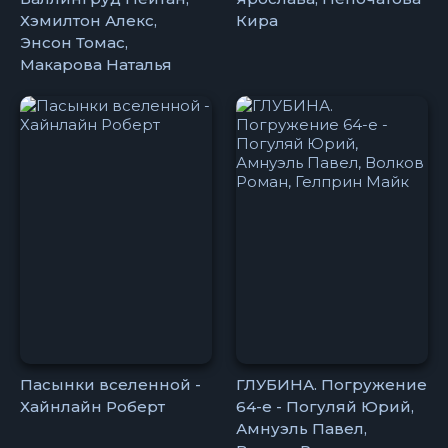
Хэмилтон Алекс,
Кира
Энсон Томас,
Макарова Наталья
Пасынки вселенной -
ГЛУБИНА. Погружение
Хайнлайн Роберт
64-е - Погуляй Юрий,
Амнуэль Павел,