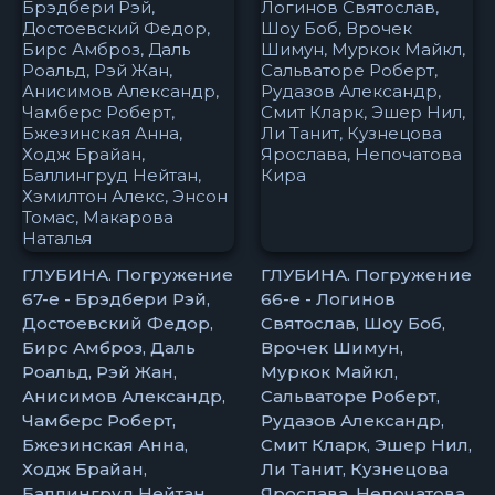
ГЛУБИНА. Погружение
ГЛУБИНА. Погружение
67-е - Брэдбери Рэй,
66-е - Логинов
Достоевский Федор,
Святослав, Шоу Боб,
Бирс Амброз, Даль
Врочек Шимун,
Роальд, Рэй Жан,
Муркок Майкл,
Анисимов Александр,
Сальваторе Роберт,
Чамберс Роберт,
Рудазов Александр,
Бжезинская Анна,
Смит Кларк, Эшер Нил,
Ходж Брайан,
Ли Танит, Кузнецова
Баллингруд Нейтан,
Ярослава, Непочатова