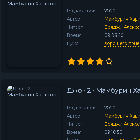
Год начитки:
2026
Автор:
Мамбурин Хар
Читает:
Бояджи Алекс
Время:
09:06:40
Цикл:
Хорошего пон
Джо - 2 - Мамбурин Х
Год начитки:
2026
Автор:
Мамбурин Хар
Читает:
Бояджи Алекс
Время:
09:10:50