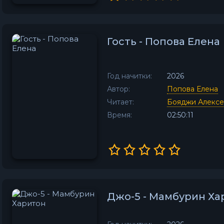
Гость - Попова Елена
Год начитки:
2026
Автор:
Попова Елена
Читает:
Бояджи Алекс
Время:
02:50:11
Джо-5 - Мамбурин Ха