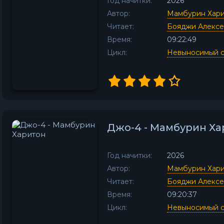
Год начитки:
2026
Автор:
Мамбурин Хар
Читает:
Бояджи Алекс
Время:
09:22:49
Цикл:
Невыносимый с
Джо-4 - Мамбурин Х
Год начитки:
2026
Автор:
Мамбурин Хар
Читает:
Бояджи Алекс
Время:
09:20:37
Цикл:
Невыносимый с