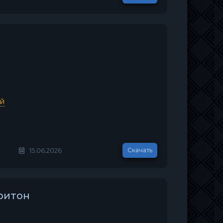
ей
15.06.2026
Скачать
ритон