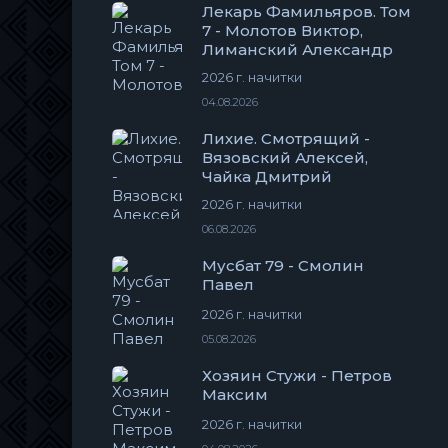
Лекарь Фамильяров. Том
7 - Молотов Виктор,
Лиманский Александр
2026 г. начитки
04.08.2026
Лихие. Смотрящий -
Вязовский Алексей,
Чайка Дмитрий
2026 г. начитки
06.08.2026
Мусбат 79 - Смолин
Павел
2026 г. начитки
05.08.2026
Хозяин Стужи - Петров
Максим
2026 г. начитки