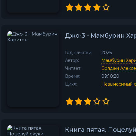
Джо-3 - Мамбурин Ха
Год начитки:
2026
Автор:
Мамбурин Хар
Читает:
Бояджи Алекс
Время:
09:10:20
Цикл:
Невыносимый с
Книга пятая. Поцелу