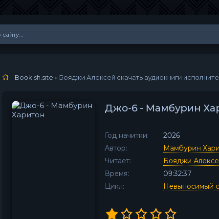
Bookish.site
» Бояджи Алексей скачать аудиокниги исполнит
Джо-6 - Мамбурин Ха
Год начитки:
2026
Автор:
Мамбурин Хар
Читает:
Бояджи Алекс
Время:
09:32:37
Цикл:
Невыносимый с