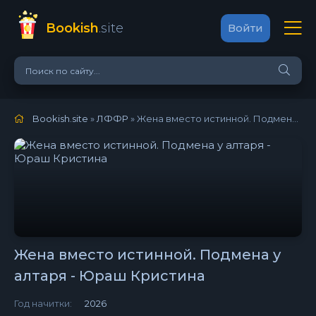
Bookish
.site
Войти
Bookish.site
»
ЛФФР
» Жена вместо истинной. Подмена у алтаря - Юраш Кристина
Жена вместо истинной. Подмена у
алтаря - Юраш Кристина
Год начитки:
2026