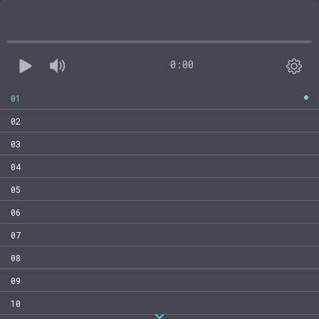
0:00
01
02
03
04
05
06
07
08
09
10