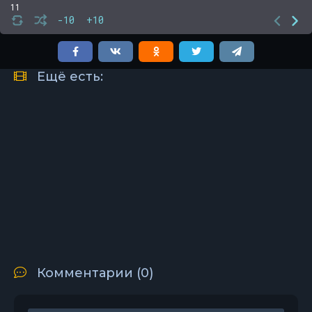
11
-10
+10
12
13
14
Ещё есть:
15
16
17
18
19
20
21
22
Комментарии (0)
23
24