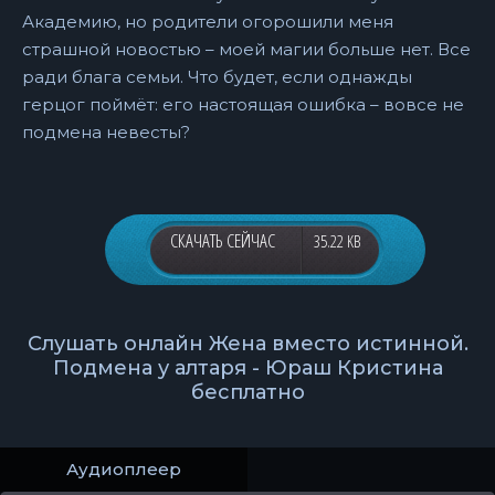
Академию, но родители огорошили меня
страшной новостью – моей магии больше нет. Все
ради блага семьи. Что будет, если однажды
герцог поймёт: его настоящая ошибка – вовсе не
подмена невесты?
СКАЧАТЬ СЕЙЧАС
35.22 KB
Слушать онлайн Жена вместо истинной.
Подмена у алтаря - Юраш Кристина
бесплатно
Аудиоплеер