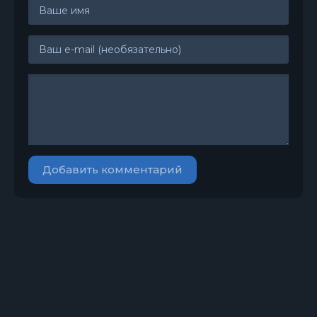
25
26
27
28
29
30
31
32
Добавить комментарий
33
34
35
36
37
38