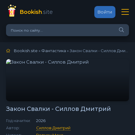
Bookish
.site
Войти
Bookish.site
»
Фантастика
» Закон Свалки - Силлов Дмитрий
Закон Свалки - Силлов Дмитрий
Год начитки:
2026
Автор:
Силлов Дмитрий